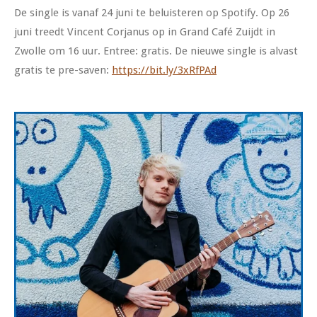
De single is vanaf 24 juni te beluisteren op Spotify. Op 26
juni treedt Vincent Corjanus op in Grand Café Zuijdt in
Zwolle om 16 uur. Entree: gratis. De nieuwe single is alvast
gratis te pre-saven:
https://bit.ly/3xRfPAd