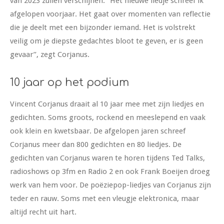
van 2023 zullen verschijnen. ‘’Het nieuwe liedje schreef ik
afgelopen voorjaar. Het gaat over momenten van reflectie
die je deelt met een bijzonder iemand. Het is volstrekt
veilig om je diepste gedachtes bloot te geven, er is geen
gevaar’’, zegt Corjanus.
10 jaar op het podium
Vincent Corjanus draait al 10 jaar mee met zijn liedjes en
gedichten. Soms groots, rockend en meeslepend en vaak
ook klein en kwetsbaar. De afgelopen jaren schreef
Corjanus meer dan 800 gedichten en 80 liedjes. De
gedichten van Corjanus waren te horen tijdens Ted Talks,
radioshows op 3fm en Radio 2 en ook Frank Boeijen droeg
werk van hem voor. De poëziepop-liedjes van Corjanus zijn
teder en rauw. Soms met een vleugje elektronica, maar
altijd recht uit hart.