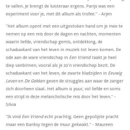
te vallen. Je brengt de luisteraar ergens. Parijs was een
experiment voor je, met dit album als trofee.'' - Arjen
''Het album opent met een uitgestoken hand om je mee te
nemen op een reis door de dagen en nachten, momenten
waarin liefde, vriendschap gemis, ontdekking, de
schaduwkant van het leven in muziek tot leven komen. De
ode aan de ware vriendschap in
Een Vriend
raakt je heel
diep vanbinnen, vooral als je zo'n vriendschap bezit. De
schaduwkant van het leven, de zwarte bladzijden in
Eeuwig
Leven
en
De Gekken
geven de struggles aan waar de zanger
zich doorheen slaat. Het album is puur, vol liefde en soms
een strijd in deze melancholische reis door het leven.'' -
Silvia
''Ik vind
Een Vriend
echt prachtig. Geen gepolijste pracht
maar een Banksy tegen de muur gekwakt.'' - Maureen