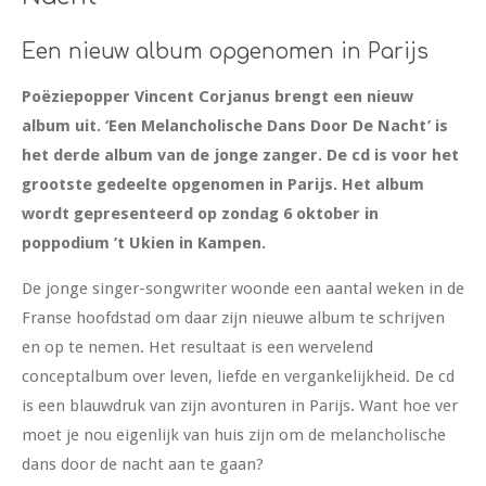
Een nieuw album opgenomen in Parijs
Poëziepopper Vincent Corjanus brengt een nieuw
album uit. ‘Een Melancholische Dans Door De Nacht’ is
het derde album van de jonge zanger. De cd is voor het
grootste gedeelte opgenomen in Parijs. Het album
wordt gepresenteerd op zondag 6 oktober in
poppodium ’t Ukien in Kampen.
De jonge singer-songwriter woonde een aantal weken in de
Franse hoofdstad om daar zijn nieuwe album te schrijven
en op te nemen. Het resultaat is een wervelend
conceptalbum over leven, liefde en vergankelijkheid. De cd
is een blauwdruk van zijn avonturen in Parijs. Want hoe ver
moet je nou eigenlijk van huis zijn om de melancholische
dans door de nacht aan te gaan?