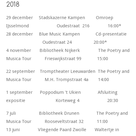
2018
29 december Stadskazerne Kampen Omroep
IJsselmond Oudestraat 216 16:00*
28 december Blue Music Kampen Cd-presentatie
Oudestraat 24 20:00*
4 november Bibliotheek Nijkerk The Poetry and
Musica Tour Frieswijkstraat 99 15:00
22 september Tromptheater Leeuwarden The Poetry and
Musica Tour M.H. Trompstraat 4a 14:00
1 september Poppodium 't Ukien Afsluiting
expositie Korteweg 4 20:30
7 juli Bibliotheek Drunen The Poetry and
Musica Tour Rooseveltstraat 32 11:00
13 juni Vliegende Paard Zwolle Waltertje in