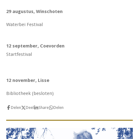
29 augustus, Winschoten
Waterbei Festival
12 september, Coevorden
Startfestival
12 november, Lisse
Bibliotheek (besloten)
Delen
Deel
Share
Delen