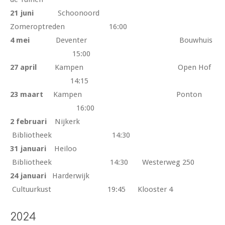
21 juni
Schoonoord
Zomeroptreden 16:00
4 mei
Deventer Bouwhuis
15:00
27 april
Kampen Open Hof
14:15
23 maart
Kampen Ponton
16:00
2 februari
Nijkerk
Bibliotheek 14:30
31 januari
Heiloo
Bibliotheek 14:30
Westerweg 250
24 januari
Harderwijk
Cultuurkust 19:45 Klooster 4
2024