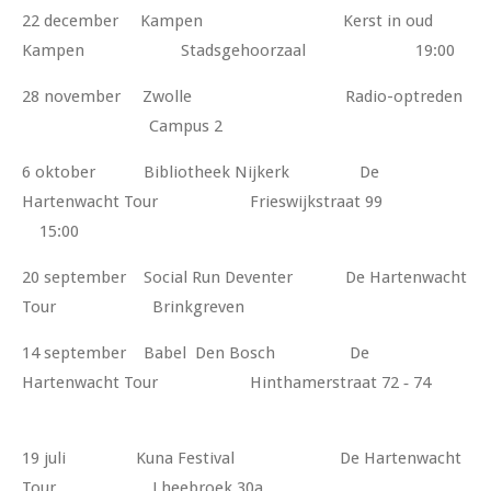
22 december Kampen Kerst in oud
Kampen Stadsgehoorzaal 19:00
28 november Zwolle Radio-optreden
Campus 2
6 oktober Bibliotheek Nijkerk De
Hartenwacht Tour Frieswijkstraat 99
15:00
20 september Social Run Deventer De Hartenwacht
Tour Brinkgreven
14 september Babel Den Bosch De
Hartenwacht Tour Hinthamerstraat 72 ‑ 74
19 juli Kuna Festival De Hartenwacht
Tour Lheebroek 30a