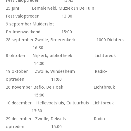
Festivaloptreden 13:45
25 juni Lemelerveld, Muziek In De Tuin
Festivaloptreden 13:30
9 september Muiderslot
Pruimenweekend 15:00
28 september Zwolle, Broerenkerk 1000 Dichters
16:30
8 oktober Nijkerk, bibliotheek Lichtbreuk
14:00
19 oktober Zwolle, Windesheim Radio-
optreden 11:00
26 november Baflo, De Hoek Lichtbreuk
15:00
10 december Hellevoetsluis, Cultuurhuis Lichtbreuk
13:30
29 december Zwolle, Deksels Radio-
optreden 15:00