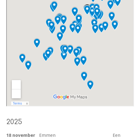
2025
18 november
Emmen Een