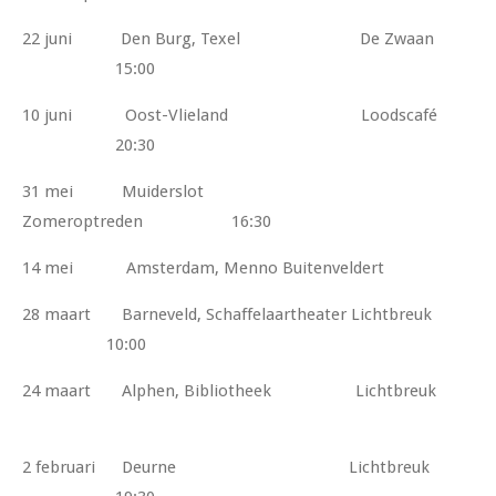
22 juni Den Burg, Texel De Zwaan
15:00
10 juni Oost-Vlieland Loodscafé
20:30
31 mei Muiderslot
Zomeroptreden 16:30
14 mei Amsterdam, Menno Buitenveldert
28 maart Barneveld, Schaffelaartheater Lichtbreuk
10:00
24 maart Alphen, Bibliotheek Lichtbreuk
2 februari Deurne Lichtbreuk