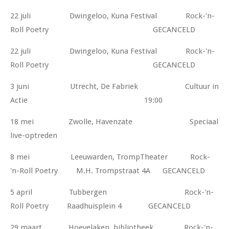
22 juli Dwingeloo, Kuna Festival Rock-'n-
Roll Poetry GECANCELD
22 juli Dwingeloo, Kuna Festival Rock-'n-
Roll Poetry GECANCELD
3 juni Utrecht, De Fabriek Cultuur in
Actie 19:00
18 mei Zwolle, Havenzate Speciaal
live-optreden
8 mei Leeuwarden, TrompTheater Rock-
'n-Roll Poetry M.H. Trompstraat 4A GECANCELD
5 april Tubbergen Rock-'n-
Roll Poetry Raadhuisplein 4 GECANCELD
29 maart Hoevelaken, bibliotheek Rock-'n-