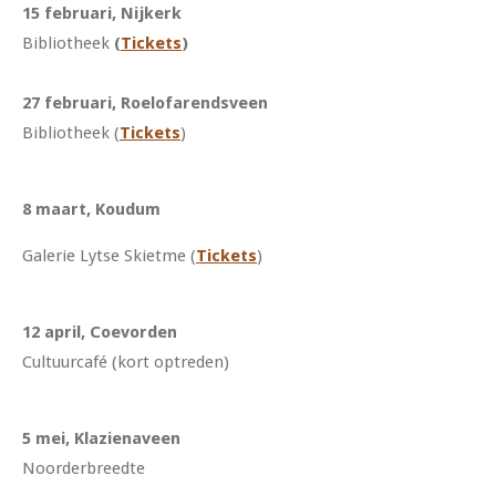
15 februari, Nijkerk
Bibliotheek
(
Tickets
)
27 februari, Roelofarendsveen
Bibliotheek (
Tickets
)
8 maart, Koudum
Galerie Lytse Skietme (
Tickets
)
12 april, Coevorden
Cultuurcafé (kort optreden)
5 mei, Klazienaveen
Noorderbreedte