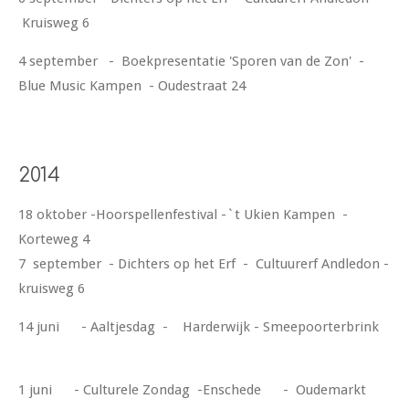
Kruisweg 6
4 september - Boekpresentatie 'Sporen van de Zon' -
Blue Music Kampen - Oudestraat 24
2014
18 oktober -Hoorspellenfestival -`t Ukien Kampen -
Korteweg 4
7 september - Dichters op het Erf - Cultuurerf Andledon -
kruisweg 6
14 juni - Aaltjesdag - Harderwijk - Smeepoorterbrink
1 juni - Culturele Zondag -Enschede - Oudemarkt