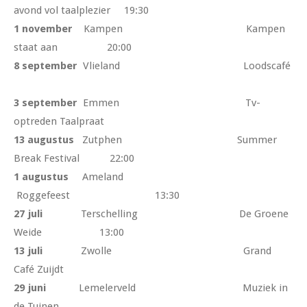
avond vol taalplezier 19:30
1 november
Kampen Kampen
staat aan 20:00
8 september
Vlieland Loodscafé
3 september
Emmen Tv-
optreden Taalpraat
13 augustus
Zutphen Summer
Break Festival 22:00
1 augustus
Ameland
Roggefeest 13:30
27 juli
Terschelling De Groene
Weide 13:00
13 juli
Zwolle Grand
Café Zuijdt
29 juni
Lemelerveld Muziek in
de Tuinen