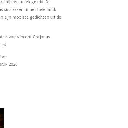
kt hij een uniek geluid. De
s successen in het hele land.
an zijn mooiste gedichten uit de
dels van Vincent Corjanus.
ten!
hten
druk 2020