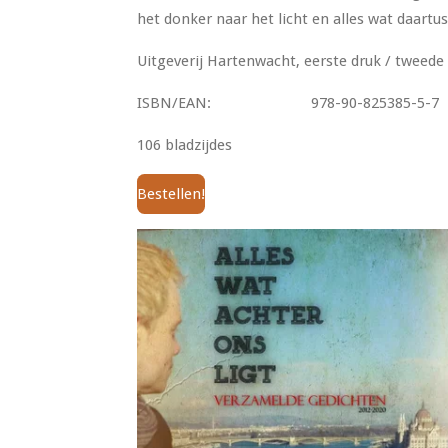
het donker naar het licht en alles wat daartus
Uitgeverij Hartenwacht, eerste druk / tweede
ISBN/EAN: 978-90-825385-5-7
106 bladzijdes
Bestellen!