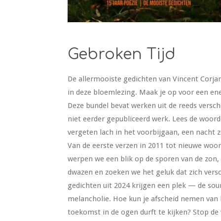
Gebroken Tijd
De allermooiste gedichten van Vincent Corjan
in deze bloemlezing. Maak je op voor een ene
Deze bundel bevat werken uit de reeds versc
niet eerder gepubliceerd werk. Lees de woord
vergeten lach in het voorbijgaan, een nacht 
Van de eerste verzen in 2011 tot nieuwe woo
werpen we een blik op de sporen van de zon
dwazen en zoeken we het geluk dat zich versch
gedichten uit 2024 krijgen een plek —
de sou
melancholie. Hoe kun je afscheid nemen van h
toekomst in de ogen durft te kijken? Stop d