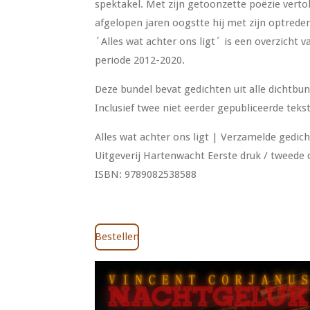
spektakel. Met zijn getoonzette poëzie vertol
afgelopen jaren oogstte hij met zijn optreden
´Alles wat achter ons ligt´ is een overzicht v
periode 2012-2020.
Deze bundel bevat gedichten uit alle dichtbun
Inclusief twee niet eerder gepubliceerde teks
Alles wat achter ons ligt | Verzamelde gedic
Uitgeverij Hartenwacht Eerste druk / tweede 
ISBN: 9789082538588
Bestellen