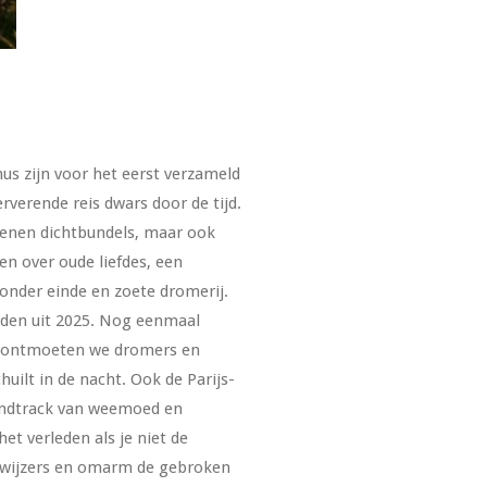
us zijn voor het eerst verzameld
rverende reis dwars door de tijd.
henen dichtbundels, maar ook
en over oude liefdes, een
zonder einde en zoete dromerij.
rden uit 2025. Nog eenmaal
, ontmoeten we dromers en
uilt in de nacht. Ook de Parijs-
ndtrack van weemoed en
et verleden als je niet de
e wijzers en omarm de gebroken