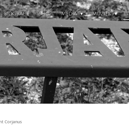
BIOGRAFIE
SHOP
MEDIA
MUZIEK
nt Corjanus