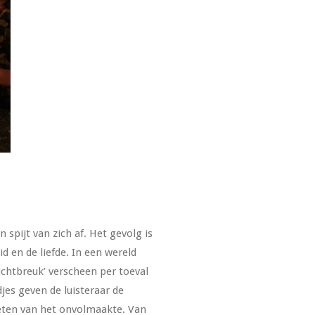
spijt van zich af. Het gevolg is
id en de liefde. In een wereld
ichtbreuk’ verscheen per toeval
jes geven de luisteraar de
nieten van het onvolmaakte. Van