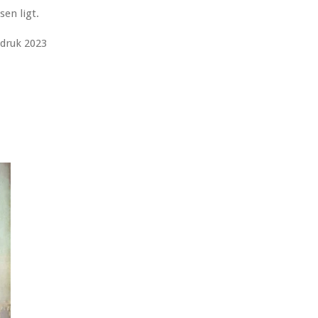
sen ligt.
 druk 2023