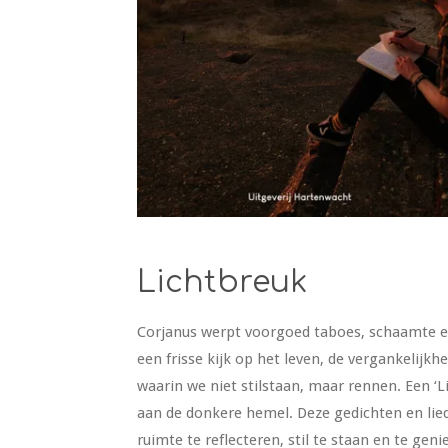
Lichtbreuk
Corjanus werpt voorgoed taboes, schaamte en 
een frisse kijk op het leven, de vergankelijkhe
waarin we niet stilstaan, maar rennen. Een ‘L
aan de donkere hemel. Deze gedichten en lied
ruimte te reflecteren, stil te staan en te ge