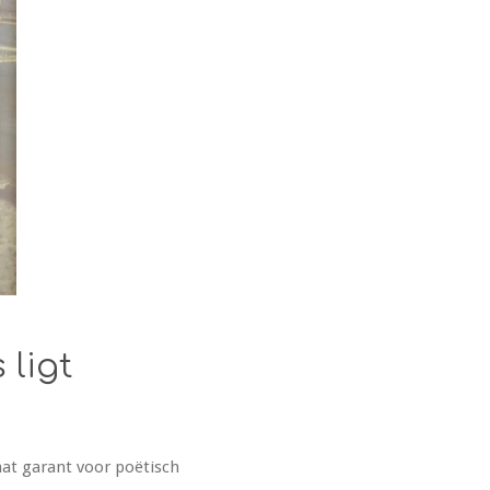
 ligt
aat garant voor poëtisch