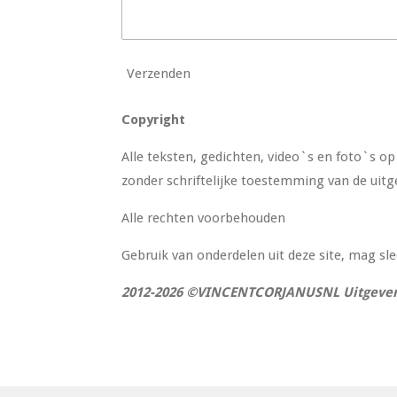
Verzenden
Copyright
Alle teksten, gedichten, video`s en foto`s 
zonder schriftelijke toestemming van de uitg
Alle rechten voorbehouden
Gebruik van onderdelen uit deze site, mag sl
2012-2026 ©VINCENTCORJANUSNL Uitgever