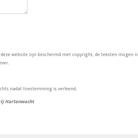
op deze website zijn beschermd met copyright, de teksten mogen
ever.
echts nadat toestemming is verleend.
ij Hartenwacht