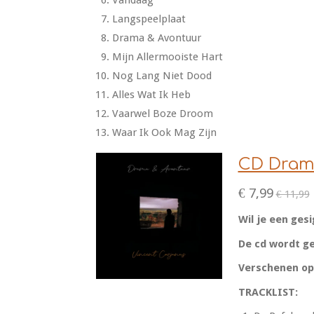
Vandaag
Langspeelplaat
Drama & Avontuur
Mijn Allermooiste Hart
Nog Lang Niet Dood
Alles Wat Ik Heb
Vaarwel Boze Droom
Waar Ik Ook Mag Zijn
CD Dram
€ 7,99
€ 11,99
Wil je een ges
De cd wordt ge
Verschenen op
TRACKLIST: