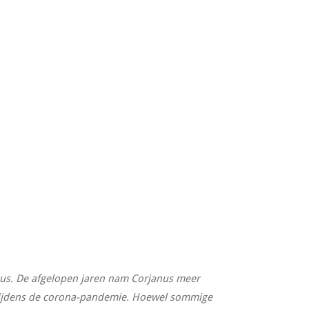
nus. De afgelopen jaren nam Corjanus meer
kt tijdens de corona-pandemie. Hoewel sommige