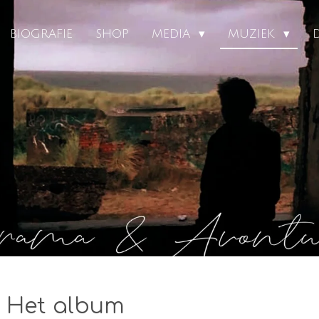
BIOGRAFIE
SHOP
MEDIA
MUZIEK
- Het album