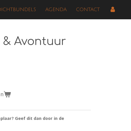
DICHTBUNDELS
AGENDA
CONTACT
 & Avontuur
en
plaar? Geef dit dan door in de