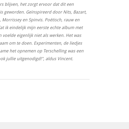
 blijven, het zorgt ervoor dat dit een
is geworden. Geïnspireerd door Nits, Bazart,
, Morrissey en Spinvis. Poëtisch, rauw en
 dat ik eindelijk mijn eerste echte album met
 voelde eigenlijk niet als werken. Het was
rzaam om te doen. Experimenten, de liedjes
name het opnemen op Terschelling was een
ok jullie uitgenodigd!'', aldus Vincent.