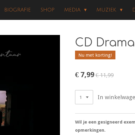
BIOGRAFIE
SHOP
MEDIA
MUZIEK
CD Drama
Nu met korting!
€ 7,99
€ 11,99
In winkelwag
Wil je een gesigneerd exem
opmerkingen.