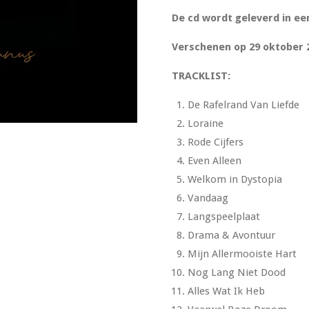
De cd wordt geleverd in een
Verschenen op 29 oktober 
TRACKLIST:
De Rafelrand Van Liefde
Loraine
Rode Cijfers
Even Alleen
Welkom in Dystopia
Vandaag
Langspeelplaat
Drama & Avontuur
Mijn Allermooiste Hart
Nog Lang Niet Dood
Alles Wat Ik Heb