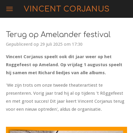
Ga
VINCENT CORJANUS
direct
naar
de
Terug op Amelander festival
hoofdinhoud
Gepubliceerd op 29 juli 2025 om 17:30
Vincent Corjanus speelt ook dit jaar weer op het
Roggefeest op Ameland. Op vrijdag 1 augustus speelt
hij samen met Richard liedjes van alle albums.
'We zijn trots om onze
tweede theaterartiest te
presenteren.
Vorig jaar trad hij al op tijdens 't Rôggefeest
en met groot succes! Dit jaar keert Vincent Corjanus terug
voor een nieuw optreden', aldus de organisatie.