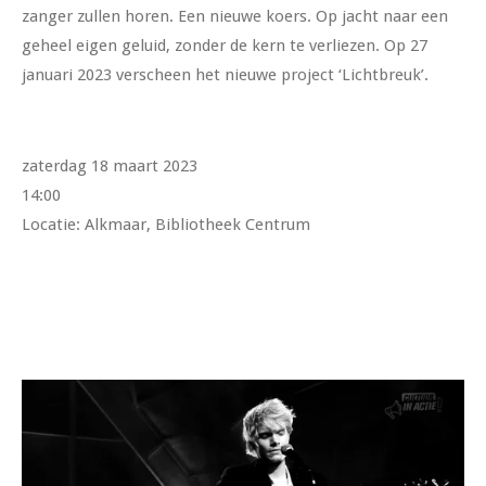
zanger zullen horen. Een nieuwe koers. Op jacht naar een
geheel eigen geluid, zonder de kern te verliezen. Op 27
januari 2023 verscheen het nieuwe project ‘Lichtbreuk’.
zaterdag 18 maart 2023
14:00
Locatie:
Alkmaar, Bibliotheek Centrum