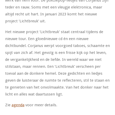
werk van hem voor. De poëziepop-liedjes van Corjanus zijn
teder en rauw. Soms met een vleugje elektronica, maar
altijd recht uit hart. In januari 2023 komt het nieuwe
project ‘Lichtbreuk’ uit.
Het nieuwe project ‘Lichtbreuk’ staat centraal tijdens de
nieuwe tour. Een gloednieuwe cd én een nieuwe
dichtbundel. Corjanus werpt voorgoed taboes, schaamte en
spijt van zich af. Het gevolg is een frisse kijk op het leven,
de vergankelijkheid en de liefde. In wereld waar we niet
stilstaan, maar rennen. Een ‘Lichtbreuk’ verscheen per
toeval aan de donkere hemel. Deze gedichten en liedjes
geven de luisteraar de ruimte te reflecteren, stil te staan en
te genieten van het onvolmaakte. Van het donker naar het
licht en alles wat daartussen ligt.
Zie
agenda
voor meer details.