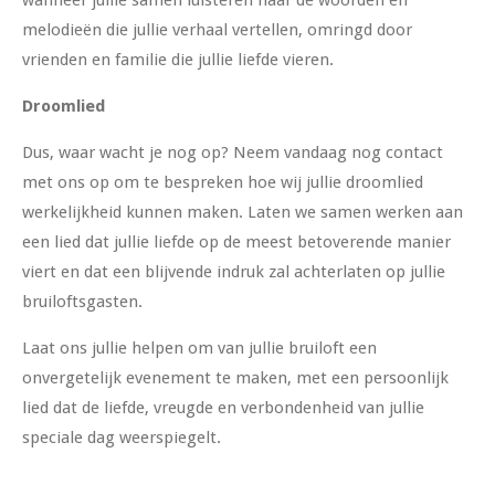
wanneer jullie samen luisteren naar de woorden en
melodieën die jullie verhaal vertellen, omringd door
vrienden en familie die jullie liefde vieren.
Droomlied
Dus, waar wacht je nog op? Neem vandaag nog contact
met ons op om te bespreken hoe wij jullie droomlied
werkelijkheid kunnen maken. Laten we samen werken aan
een lied dat jullie liefde op de meest betoverende manier
viert en dat een blijvende indruk zal achterlaten op jullie
bruiloftsgasten.
Laat ons jullie helpen om van jullie bruiloft een
onvergetelijk evenement te maken, met een persoonlijk
lied dat de liefde, vreugde en verbondenheid van jullie
speciale dag weerspiegelt.