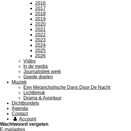
2016
2017
2018
2019
2020
2021
2022
2023
2024
2025
2026
Video
In de media
Journalistiek werk
Goede doelen
Muziek
Een Melancholische Dans Door De Nacht
Lichtbreuk
Drama & Avontuur
Dichtbundels
Agenda
Contact
Account
Wachtwoord vergeten
E-mailadres