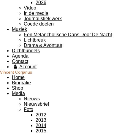
2026
Video
In de media
Journalistiek werk
Goede doelen
Muziek
Een Melancholische Dans Door De Nacht
Lichtbreuk
Drama & Avontuur
Dichtbundels
Agenda
Contact
Account
Vincent Corjanus
Home
Biografie
Shop
Media
Nieuws
Nieuwsbrief
Foto
2012
2013
2014
2015